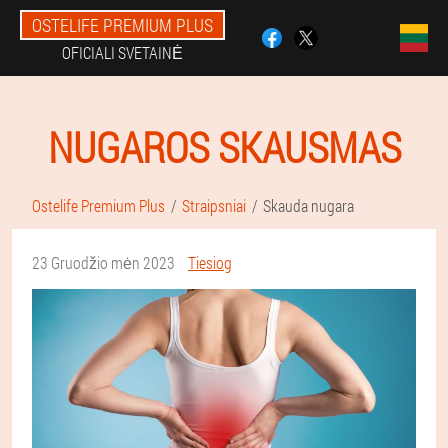
OSTELIFE PREMIUM PLUS
OFICIALI SVETAINĖ
NUGAROS SKAUSMAS
Ostelife Premium Plus
Straipsniai
Skauda nugara
23 Gruodžio mėn 2023
Tiesiog