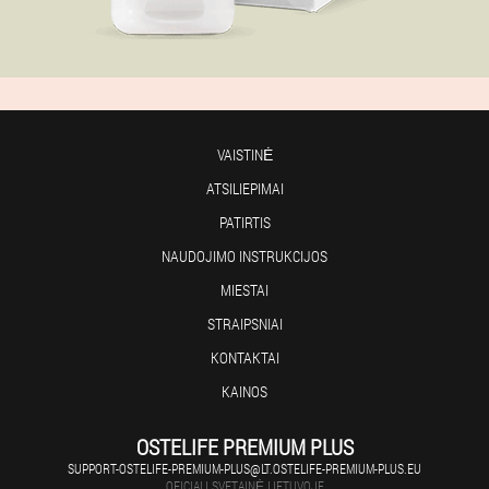
VAISTINĖ
ATSILIEPIMAI
PATIRTIS
NAUDOJIMO INSTRUKCIJOS
MIESTAI
STRAIPSNIAI
KONTAKTAI
KAINOS
OSTELIFE PREMIUM PLUS
SUPPORT-OSTELIFE-PREMIUM-PLUS@LT.OSTELIFE-PREMIUM-PLUS.EU
OFICIALI SVETAINĖ LIETUVOJE