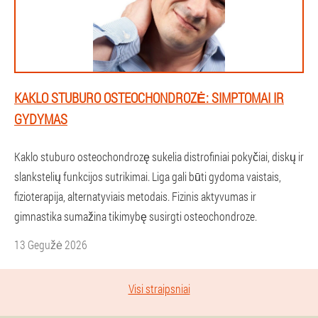
KAKLO STUBURO OSTEOCHONDROZĖ: SIMPTOMAI IR
GYDYMAS
Kaklo stuburo osteochondrozę sukelia distrofiniai pokyčiai, diskų ir
slankstelių funkcijos sutrikimai. Liga gali būti gydoma vaistais,
fizioterapija, alternatyviais metodais. Fizinis aktyvumas ir
gimnastika sumažina tikimybę susirgti osteochondroze.
13 Gegužė 2026
Visi straipsniai