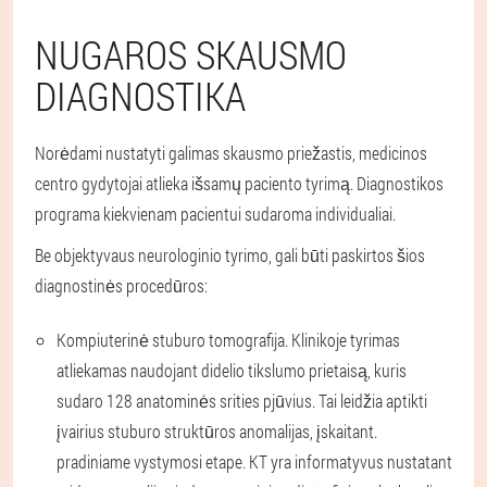
NUGAROS SKAUSMO
DIAGNOSTIKA
Norėdami nustatyti galimas skausmo priežastis, medicinos
centro gydytojai atlieka išsamų paciento tyrimą. Diagnostikos
programa kiekvienam pacientui sudaroma individualiai.
Be objektyvaus neurologinio tyrimo, gali būti paskirtos šios
diagnostinės procedūros:
Kompiuterinė stuburo tomografija. Klinikoje tyrimas
atliekamas naudojant didelio tikslumo prietaisą, kuris
sudaro 128 anatominės srities pjūvius. Tai leidžia aptikti
įvairius stuburo struktūros anomalijas, įskaitant.
pradiniame vystymosi etape. KT yra informatyvus nustatant