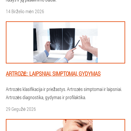
14 Birželio mėn 2026
ARTROZĖ: LAIPSNIAI, SIMPTOMAI, GYDYMAS
Artrozės klasifikacija ir priežastys. Artrozės simptomai ir laipsniai.
Artrozės diagnostika, gydymas ir profilaktika.
29 Gegužė 2026