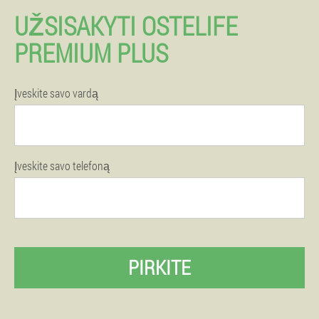
UŽSISAKYTI OSTELIFE
PREMIUM PLUS
Įveskite savo vardą
Įveskite savo telefoną
PIRKITE