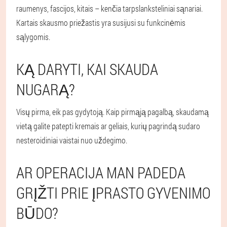
raumenys, fascijos, kitais – kenčia tarpslanksteliniai sąnariai.
Kartais skausmo priežastis yra susijusi su funkcinėmis
sąlygomis.
KĄ DARYTI, KAI SKAUDA
NUGARĄ?
Visų pirma, eik pas gydytoją. Kaip pirmąją pagalbą, skaudamą
vietą galite patepti kremais ar geliais, kurių pagrindą sudaro
nesteroidiniai vaistai nuo uždegimo.
AR OPERACIJA MAN PADEDA
GRĮŽTI PRIE ĮPRASTO GYVENIMO
BŪDO?