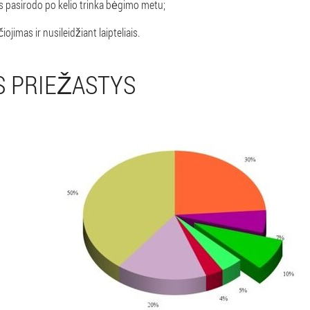
pasirodo po kelio trinka bėgimo metu;
ojimas ir nusileidžiant laipteliais.
S PRIEŽASTYS