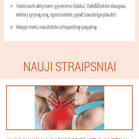
Vadovauti aktyviam gyvenimo būdui
. Vaikščiokite daugiau,
eikite į gryną orą, sportuokite, ypač naudinga plaukti.
Miego metu naudokite ortopedinę pagalvę.
NAUJI STRAIPSNIAI