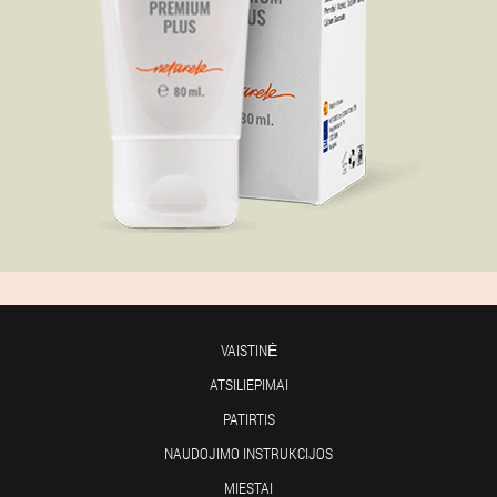
VAISTINĖ
ATSILIEPIMAI
PATIRTIS
NAUDOJIMO INSTRUKCIJOS
MIESTAI