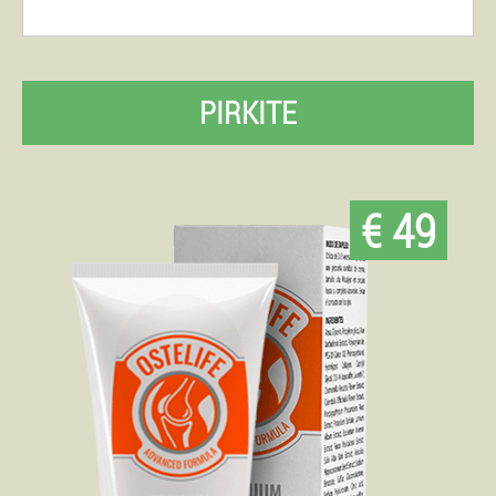
PIRKITE
€ 49